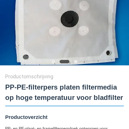
Productomschrijving
PP-PE-filterpers platen filtermedia
op hoge temperatuur voor bladfilter
Productoverzicht
PP- en PE-plaat- en framefilterpersdoek ontworpen voor