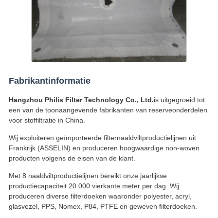
Fabrikantinformatie
Hangzhou Philis Filter Technology Co., Ltd.
is uitgegroeid tot
een van de toonaangevende fabrikanten van reserveonderdelen
voor stoffiltratie in China.
Wij exploiteren geïmporteerde filternaaldviltproductielijnen uit
Frankrijk (ASSELIN) en produceren hoogwaardige non-woven
producten volgens de eisen van de klant.
Met 8 naaldviltproductielijnen bereikt onze jaarlijkse
productiecapaciteit 20.000 vierkante meter per dag. Wij
produceren diverse filterdoeken waaronder polyester, acryl,
glasvezel, PPS, Nomex, P84, PTFE en geweven filterdoeken.