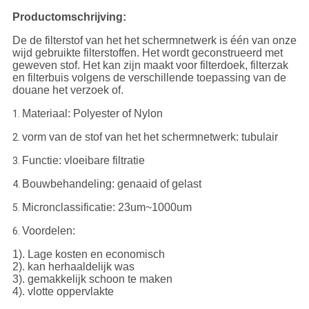
Productomschrijving:
De de filterstof van het het schermnetwerk is één van onze
wijd gebruikte filterstoffen. Het wordt geconstrueerd met
geweven stof. Het kan zijn maakt voor filterdoek, filterzak
en filterbuis volgens de verschillende toepassing van de
douane het verzoek of.
Materiaal: Polyester of Nylon
1.
vorm van de stof van het het schermnetwerk: tubulair
2.
Functie: vloeibare filtratie
3.
Bouwbehandeling: genaaid of gelast
4.
Micronclassificatie: 23um~1000um
5.
Voordelen:
6.
1). Lage kosten en economisch
2). kan herhaaldelijk was
3). gemakkelijk schoon te maken
4). vlotte oppervlakte