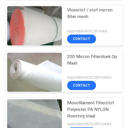
Vloeistof / stof micron
filter mesh
negotiable MOQ:50 meter.
CONTACT
200 Micron Filterdoek Op
Maat
negotiable MOQ:200 meters
CONTACT
Monofilament Filterstof
Polyester PA NYLON
Roestvrij staal
negotiable MOQ:200 meters