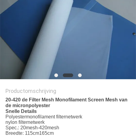
Productomschrijving
20-420 de Filter Mesh Monofilament Screen Mesh van
de micronpolyester
Snelle Details
Polyestermonofilament filternetwerk
nylon filternetwerk
Spec.: 20mesh-420mesh
Breedte: 115cm165cm