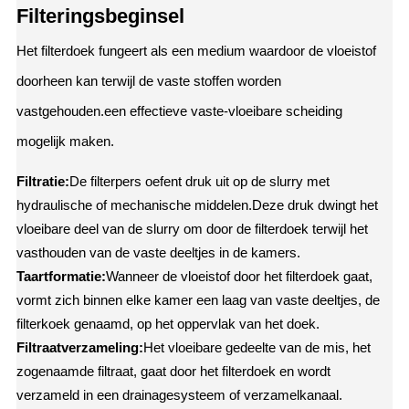
Filteringsbeginsel
Het filterdoek fungeert als een medium waardoor de vloeistof
doorheen kan terwijl de vaste stoffen worden
vastgehouden.een effectieve vaste-vloeibare scheiding
mogelijk maken.
Filtratie:
De filterpers oefent druk uit op de slurry met
hydraulische of mechanische middelen.Deze druk dwingt het
vloeibare deel van de slurry om door de filterdoek terwijl het
vasthouden van de vaste deeltjes in de kamers.
Taartformatie:
Wanneer de vloeistof door het filterdoek gaat,
vormt zich binnen elke kamer een laag van vaste deeltjes, de
filterkoek genaamd, op het oppervlak van het doek.
Filtraatverzameling:
Het vloeibare gedeelte van de mis, het
zogenaamde filtraat, gaat door het filterdoek en wordt
verzameld in een drainagesysteem of verzamelkanaal.