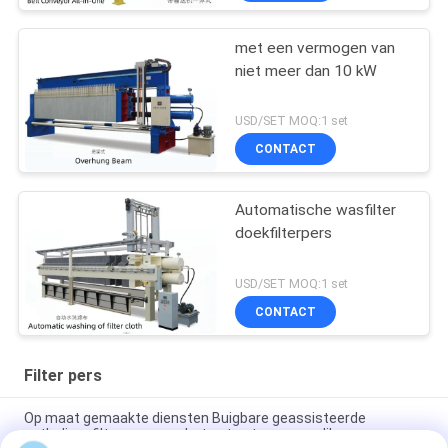
met een vermogen van
niet meer dan 10 kW
USD/SET MOQ:1 set
CONTACT
Automatische wasfilter
doekfilterpers
USD/SET MOQ:1 set
CONTACT
Filter pers
Op maat gemaakte diensten Buigbare geassisteerde
ontladingsfilterpers voor het ontwateren van slib