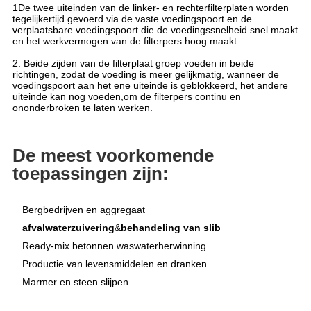
1De twee uiteinden van de linker- en rechterfilterplaten worden
tegelijkertijd gevoerd via de vaste voedingspoort en de
verplaatsbare voedingspoort.die de voedingssnelheid snel maakt
en het werkvermogen van de filterpers hoog maakt.
2. Beide zijden van de filterplaat groep voeden in beide
richtingen, zodat de voeding is meer gelijkmatig, wanneer de
voedingspoort aan het ene uiteinde is geblokkeerd, het andere
uiteinde kan nog voeden,om de filterpers continu en
ononderbroken te laten werken.
De meest voorkomende
toepassingen zijn:
Bergbedrijven en aggregaat
afvalwaterzuivering
&
behandeling van slib
Ready-mix betonnen waswaterherwinning
Productie van levensmiddelen en dranken
Marmer en steen slijpen