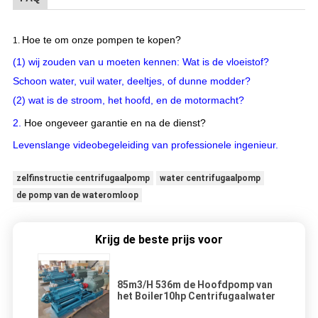
Hoe te om onze pompen te kopen?
1.
(1) wij zouden van u moeten kennen: Wat is de vloeistof?
Schoon water, vuil water, deeltjes, of dunne modder?
(2) wat is de stroom, het hoofd, en de motormacht?
2.
Hoe ongeveer garantie en na de dienst?
Levenslange videobegeleiding van professionele ingenieur.
zelfinstructie centrifugaalpomp
water centrifugaalpomp
de pomp van de wateromloop
Krijg de beste prijs voor
85m3/H 536m de Hoofdpomp van
het Boiler10hp Centrifugaalwater