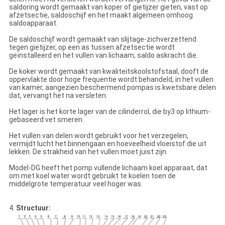
saldoring wordt gemaakt van koper of gietijzer gieten, vast op
afzetsectie, saldoschijf en het maakt algemeen omhoog
saldoapparaat.
De saldoschijf wordt gemaakt van slijtage-zichverzettend
tegen gietijzer, op een as tussen afzetsectie wordt
geïnstalleerd en het vullen van lichaam, saldo askracht die.
De koker wordt gemaakt van kwaliteitskoolstofstaal, dooft de
oppervlakte door hoge frequentie wordt behandeld, in het vullen
van kamer, aangezien beschermend pompas is kwetsbare delen
dat, vervangt het na versleten.
Het lager is het korte lager van de cilinderrol, die by3 op lithium-
gebaseerd vet smeren.
Het vullen van delen wordt gebruikt voor het verzegelen,
vermijdt lucht het binnengaan en hoeveelheid vloeistof die uit
lekken. De strakheid van het vullen moet juist zijn.
Model-DG heeft het pomp vullende lichaam koel apparaat, dat
om met koel water wordt gebruikt te koelen toen de
middelgrote temperatuur veel hoger was.
4.
Structuur: