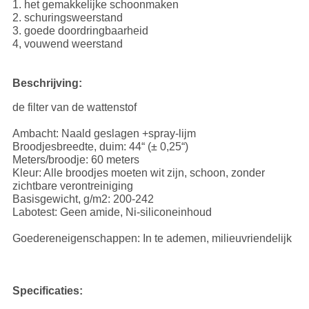
1. het gemakkelijke schoonmaken
2. schuringsweerstand
3. goede doordringbaarheid
4, vouwend weerstand
Beschrijving:
de filter van de wattenstof
Ambacht: Naald geslagen +spray-lijm
Broodjesbreedte, duim: 44“ (± 0,25“)
Meters/broodje: 60 meters
Kleur: Alle broodjes moeten wit zijn, schoon, zonder
zichtbare verontreiniging
Basisgewicht, g/m2: 200-242
Labotest: Geen amide, Ni-siliconeinhoud
Goedereneigenschappen: In te ademen, milieuvriendelijk
Specificaties: