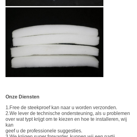
Onze Diensten
1.Free de steekproef kan naar u worden verzonden.
2.We lever de technische ondersteuning, als u problemen
over wat typt krijgt om te kiezen en hoe te installeren, wij
kan
geef u de professionele suggesties.
3.We krijgen super forwarder, kunnen wij een partij