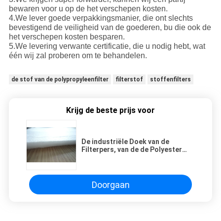
bewaren voor u op de het verschepen kosten.
4.We lever goede verpakkingsmanier, die ont slechts
bevestigend de veiligheid van de goederen, bu die ook de
het verschepen kosten besparen.
5.We levering verwante certificatie, die u nodig hebt, wat
één wij zal proberen om te behandelen.
de stof van de polypropyleenfilter
filterstof
stoffenfilters
Krijg de beste prijs voor
De industriële Doek van de
Filterpers, van de de Polyester
Niet-geweven Naald van PTFE P84
de Filterstof
Doorgaan