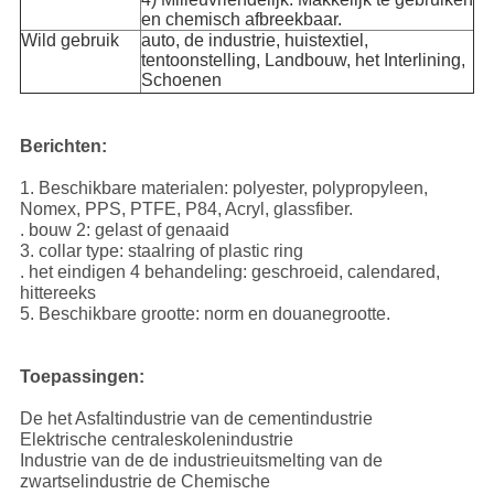
en chemisch afbreekbaar.
Wild gebruik
auto, de industrie, huistextiel,
tentoonstelling, Landbouw, het Interlining,
Schoenen
Berichten:
1. Beschikbare materialen: polyester, polypropyleen,
Nomex, PPS, PTFE, P84, Acryl, glassfiber.
. bouw 2: gelast of genaaid
3. collar type: staalring of plastic ring
. het eindigen 4 behandeling: geschroeid, calendared,
hittereeks
5. Beschikbare grootte: norm en douanegrootte.
Toepassingen:
De het Asfaltindustrie van de cementindustrie
Elektrische centraleskolenindustrie
Industrie van de de industrieuitsmelting van de
zwartselindustrie de Chemische