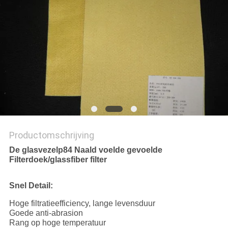
Productomschrijving
De glasvezelp84 Naald voelde gevoelde
Filterdoek/glassfiber filter
Snel Detail:
Hoge filtratieefficiency, lange levensduur
Goede anti-abrasion
Rang op hoge temperatuur