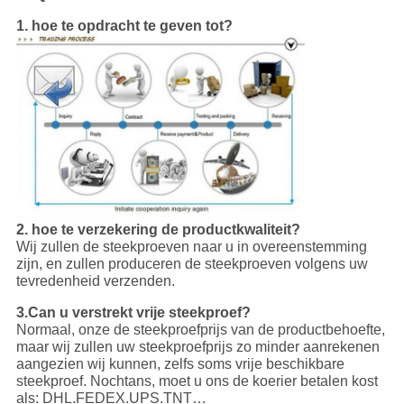
1. hoe te opdracht te geven tot?
2. hoe te verzekering de productkwaliteit?
Wij zullen de steekproeven naar u in overeenstemming
zijn, en zullen produceren de steekproeven volgens uw
tevredenheid verzenden.
3.Can u verstrekt vrije steekproef?
Normaal, onze de steekproefprijs van de productbehoefte,
maar wij zullen uw steekproefprijs zo minder aanrekenen
aangezien wij kunnen, zelfs soms vrije beschikbare
steekproef. Nochtans, moet u ons de koerier betalen kost
als: DHL.FEDEX.UPS.TNT…