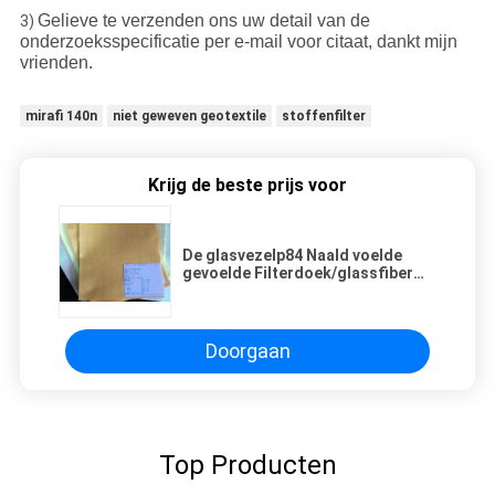
Gelieve te verzenden ons uw detail van de
3)
onderzoeksspecificatie per e-mail voor citaat, dankt mijn
vrienden.
mirafi 140n
niet geweven geotextile
stoffenfilter
Krijg de beste prijs voor
De glasvezelp84 Naald voelde
gevoelde Filterdoek/glassfiber
filter
Doorgaan
Top Producten