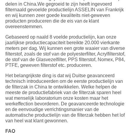
delen in China.We gegroeid te zijn heeft ingevoerd
filternaald gevoelde productielijn ASSELIN van Frankrijk
en wij kunnen zeer goede kwaliteits niet-geweven
producten produceren die de eis van
klant
de
overeenstemmen.
Gebaseerd op naald 8 voelde productielijn, kan onze
jaarlijkse productiecapaciteit bereikte 20.000 vierkante
meters per dag. Wij kunnen een grote waaier van diverse
filterstof, zoals de stof van de polyesterfilter, Acrylfilterstof,
de stof van de Glasvezelfilter, PPS filterstof, Nomex, P84,
PTFE, geweven filterstof etc. produceren.
Het belangrijkste ding is dat wij Duitse geavanceerd
technisch introduceerden om de eerste productielijn van
de filterzak in China te ontwikkelen. Welke helpen de
meeste de productiefabriek van de filterzak sparen heel
wat menselijk laboratorium onze kosten maar het
werkeffection bevorderen. De geavanceerde technologie
en de eenvoudige verrichtingsmanier van de
automatische productielijn van de filterzak hebben het lof
van heel wat klant gewonnen.
FAQ