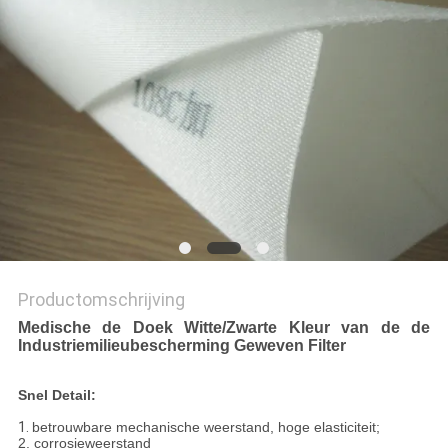
Productomschrijving
Medische de Doek Witte/Zwarte Kleur van de de
Industriemilieubescherming Geweven Filter
Snel Detail:
1.
betrouwbare mechanische weerstand, hoge elasticiteit;
2. corrosieweerstand