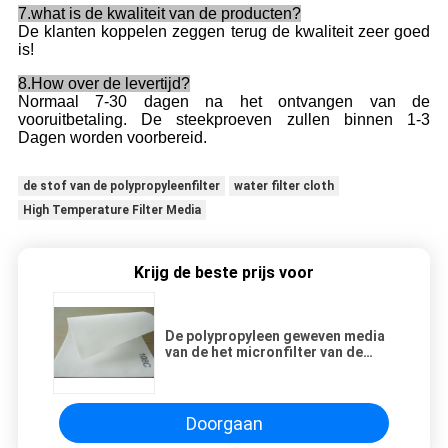
7.what is de kwaliteit van de producten?
De klanten koppelen zeggen terug de kwaliteit zeer goed
is!
8.How over de levertijd?
Normaal 7-30 dagen na het ontvangen van de
vooruitbetaling. De steekproeven zullen binnen 1-3
Dagen worden voorbereid.
de stof van de polypropyleenfilter
water filter cloth
High Temperature Filter Media
Krijg de beste prijs voor
De polypropyleen geweven media
van de het micronfilter van de
filterdoek voor de medische
industrie
Doorgaan