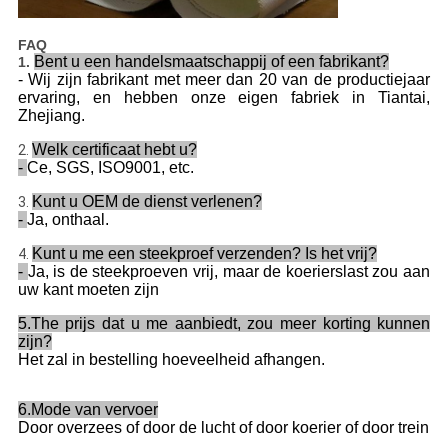
FAQ
Bent u een handelsmaatschappij of een fabrikant?
1.
- Wij zijn fabrikant met meer dan 20 van de productiejaar
ervaring, en hebben onze eigen fabriek in Tiantai,
Zhejiang.
Welk certificaat hebt u?
2.
-
Ce, SGS, ISO9001, etc.
Kunt u OEM de dienst verlenen?
3.
-
Ja, onthaal.
Kunt u me een steekproef verzenden? Is het vrij?
4.
-
Ja, is de steekproeven vrij, maar de koerierslast zou aan
uw kant moeten zijn
5.The prijs dat u me aanbiedt, zou meer korting kunnen
zijn?
Het zal in bestelling hoeveelheid afhangen.
6.Mode van vervoer
Door overzees of door de lucht of door koerier of door trein