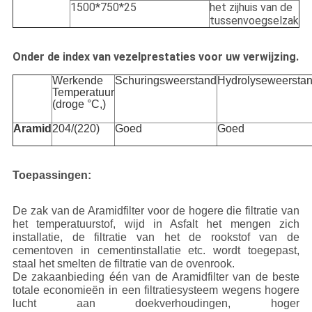
1500*750*25
het zijhuis van de
tussenvoegselzak
Onder de index van vezelprestaties voor uw verwijzing.
Werkende
Schuringsweerstand
Hydrolyseweersta
Temperatuur
(droge °C,)
Aramid
204/(220)
Goed
Goed
Toepassingen:
De zak van de Aramidfilter voor de hogere die filtratie van
het temperatuurstof, wijd in Asfalt het mengen zich
installatie, de filtratie van het de rookstof van de
cementoven in cementinstallatie etc. wordt toegepast,
staal het smelten de filtratie van de ovenrook.
De zakaanbieding één van de Aramidfilter van de beste
totale economieën in een filtratiesysteem wegens hogere
lucht aan doekverhoudingen, hoger