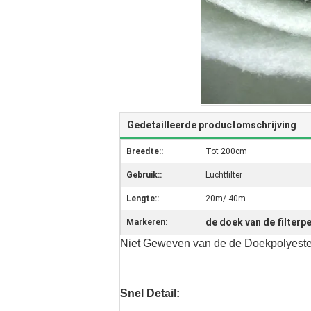
Gedetailleerde productomschrijving
Breedte::
Tot 200cm
Gebruik::
Luchtfilter
Lengte::
20m/ 40m
de doek van de filterp
Markeren:
Niet Geweven van de de Doekpolyester 
Snel Detail: