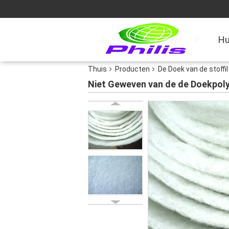
Hu
Thuis
Producten
De Doek van de stoffil
Niet Geweven van de de Doekpolye