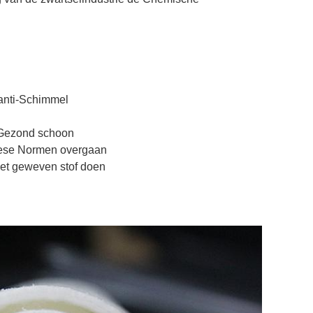
 anti-Schimmel
n Gezond schoon
ese Normen overgaan
met geweven stof doen