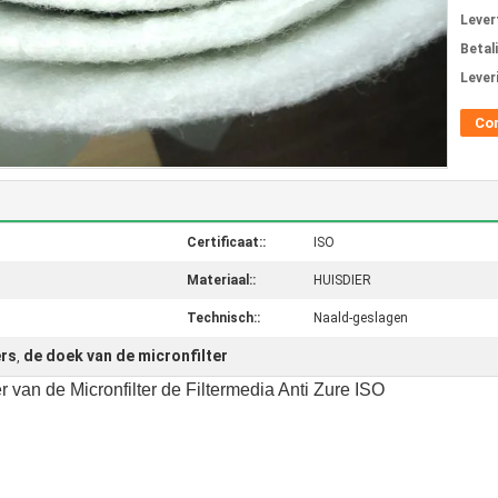
Levert
Betal
Lever
Co
Certificaat::
ISO
Materiaal::
HUISDIER
Technisch::
Naald-geslagen
ers
de doek van de micronfilter
,
van de Micronfilter de Filtermedia Anti Zure ISO