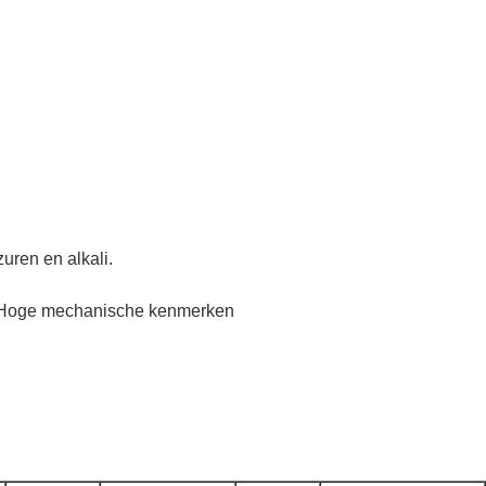
uren en alkali.
d, Hoge mechanische kenmerken