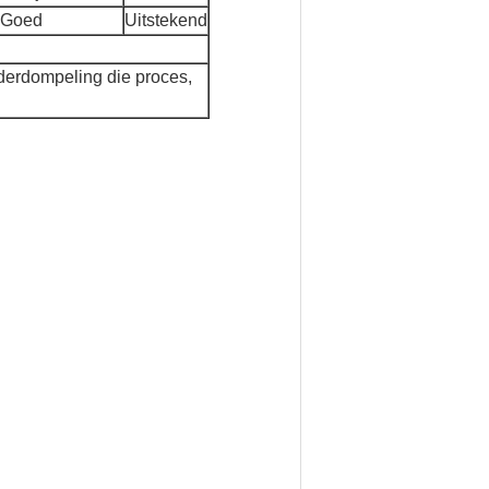
Goed
Uitstekend
derdompeling die proces,