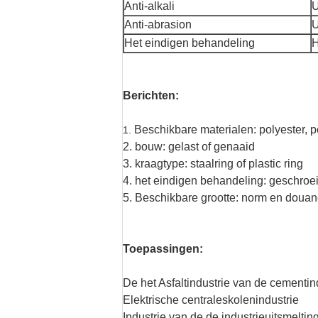
Anti-alkali
U
Anti-abrasion
U
Het eindigen behandeling
H
Berichten:
Beschikbare materialen: polyester, 
1.
2. bouw: gelast of genaaid
3. kraagtype: staalring of plastic ring
4. het eindigen behandeling: geschroei
5. Beschikbare grootte: norm en douan
Toepassingen:
De het Asfaltindustrie van de cementin
Elektrische centraleskolenindustrie
Industrie van de de industrieuitsmelti