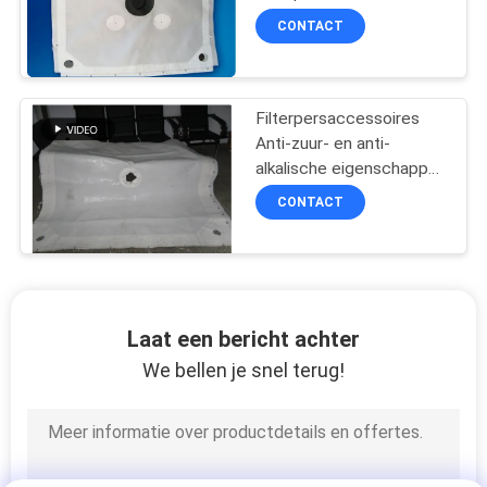
Voor Ontwatering van
CONTACT
Slib
Filterpersaccessoires
Anti-zuur- en anti-
alkalische eigenschappen
voor de chemische
CONTACT
industrieën
Laat een bericht achter
We bellen je snel terug!