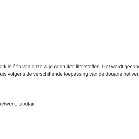
erk is één van onze wijd gebruikte filterstoffen. Het wordt geco
terbuis volgens de verschillende toepassing van de douane het ver
etwerk: tubulair
t