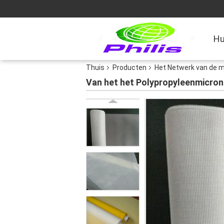
Hu
Thuis
Producten
Het Netwerk van de mi
Van het het Polypropyleenmicron 