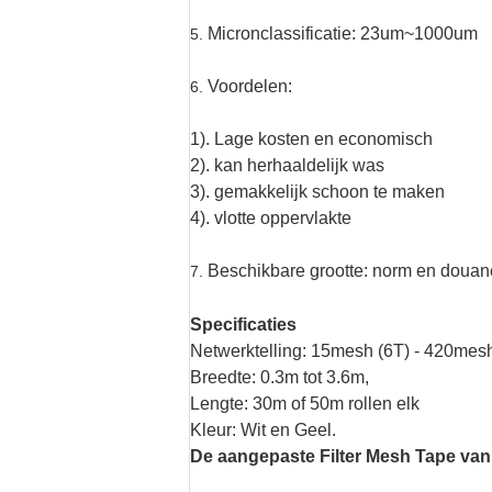
Micronclassificatie: 23um~1000um
5.
Voordelen:
6.
1). Lage kosten en economisch
2). kan herhaaldelijk was
3). gemakkelijk schoon te maken
4). vlotte oppervlakte
Beschikbare grootte: norm en douan
7.
Specificaties
Netwerktelling: 15mesh (6T) - 420mesh
Breedte: 0.3m tot 3.6m,
Lengte: 30m of 50m rollen elk
Kleur: Wit en Geel.
De aangepaste Filter Mesh Tape van