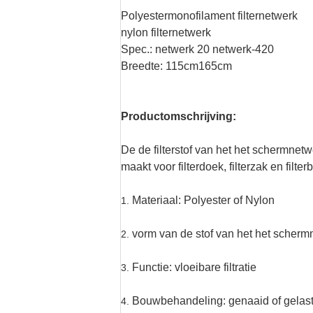
Polyestermonofilament filternetwerk
nylon filternetwerk
Spec.: netwerk 20 netwerk-420
Breedte: 115cm165cm
Productomschrijving:
De de filterstof van het het schermnetw
maakt voor filterdoek, filterzak en fil
Materiaal: Polyester of Nylon
1.
vorm van de stof van het het schermn
2.
Functie: vloeibare filtratie
3.
Bouwbehandeling: genaaid of gelas
4.