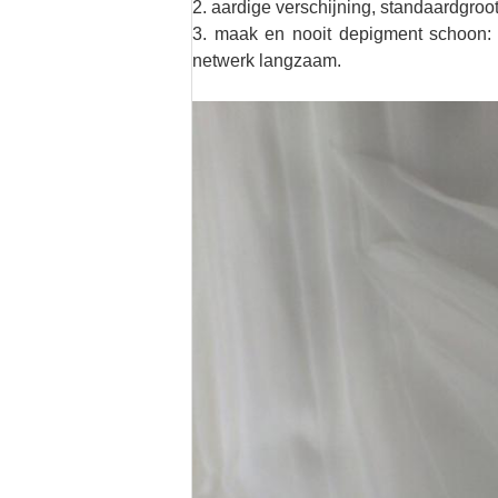
2. aardige verschijning, standaardgroot
3. maak en nooit depigment schoon: de
netwerk langzaam.