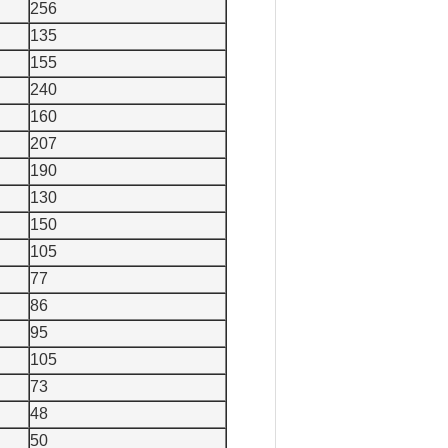
256
135
155
240
160
207
190
130
150
105
77
86
95
105
73
48
50