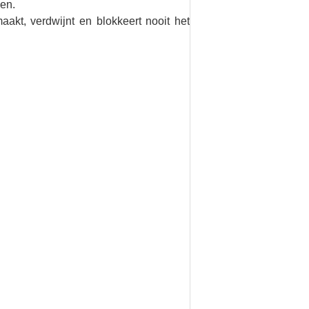
nen.
aakt, verdwijnt en blokkeert nooit het