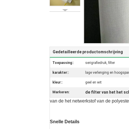
Gedetailleerde productomschrijving
Toepassing::
serigrafiedruk, filter
karakter::
lage verlenging en hoogsp
kleur::
geel en wit
de filter van het het 
Markeren:
van de het netwerkstof van de polyeste
Snelle Details