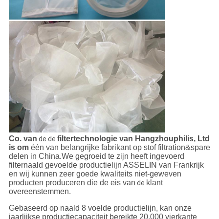
Co. van
filtertechnologie van Hangzhouphilis, Ltd
de de
is om
één van belangrijke fabrikant op stof filtration&spare
delen in China.We gegroeid te zijn heeft ingevoerd
filternaald gevoelde productielijn ASSELIN van Frankrijk
en wij kunnen zeer goede kwaliteits niet-geweven
producten produceren die de eis van
klant
de
overeenstemmen.
Gebaseerd op naald 8 voelde productielijn, kan onze
jaarlijkse productiecapaciteit bereikte 20.000 vierkante