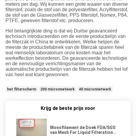
meters per dag. Wij kunnen een grote waaier van diverse
filterstof, zoals de stof van de polyesterfilter, Acrylfilterstof,
de stof van de Glasvezelfilter, PPS filterstof, Nomex, P84,
PTFE, geweven filterstof etc. produceren.
Het belangrijkste ding is dat wij Duitse geavanceerd
technisch introduceerden om de eerste productielijn van
de filterzak in China te ontwikkelen. Welke helpen de
meeste de productiefabriek van de filterzak sparen heel
wat menselijk laboratorium onze kosten maar het
werkeffection bevorderen. De geavanceerde technologie
en de eenvoudige verrichtingsmanier van de
automatische productielijn van de filterzak hebben het lof
van heel wat klant gewonnen.
het filterscherm
200 micronnetwerk
40 micronnetwerk
Krijg de beste prijs voor
Monofilament de Doek FDA/SGS
van Mesh For Liquid Filteration