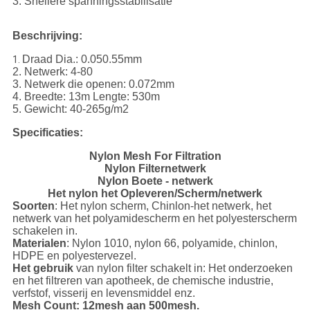
3. Snellere spanningsstabilisatie
Beschrijving:
Draad Dia.: 0.050.55mm
1.
2. Netwerk: 4-80
3. Netwerk die openen: 0.072mm
4. Breedte: 13m Lengte: 530m
5. Gewicht: 40-265g/m2
Specificaties:
Nylon Mesh For Filtration
Nylon Filternetwerk
Nylon Boete - netwerk
Het nylon het Opleveren/Scherm/netwerk
Soorten
: Het nylon scherm, Chinlon-het netwerk, het
netwerk van het polyamidescherm en het polyesterscherm
schakelen in.
Materialen
: Nylon 1010, nylon 66, polyamide, chinlon,
HDPE en polyestervezel.
Het gebruik
van nylon filter schakelt in: Het onderzoeken
en het filtreren van apotheek, de chemische industrie,
verfstof, visserij en levensmiddel enz.
Mesh Count: 12mesh aan 500mesh.