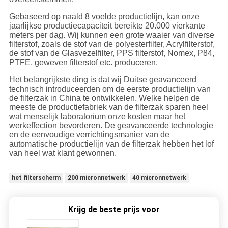
Gebaseerd op naald 8 voelde productielijn, kan onze
jaarlijkse productiecapaciteit bereikte 20.000 vierkante
meters per dag. Wij kunnen een grote waaier van diverse
filterstof, zoals de stof van de polyesterfilter, Acrylfilterstof,
de stof van de Glasvezelfilter, PPS filterstof, Nomex, P84,
PTFE, geweven filterstof etc. produceren.
Het belangrijkste ding is dat wij Duitse geavanceerd
technisch introduceerden om de eerste productielijn van
de filterzak in China te ontwikkelen. Welke helpen de
meeste de productiefabriek van de filterzak sparen heel
wat menselijk laboratorium onze kosten maar het
werkeffection bevorderen. De geavanceerde technologie
en de eenvoudige verrichtingsmanier van de
automatische productielijn van de filterzak hebben het lof
van heel wat klant gewonnen.
het filterscherm
200 micronnetwerk
40 micronnetwerk
Krijg de beste prijs voor