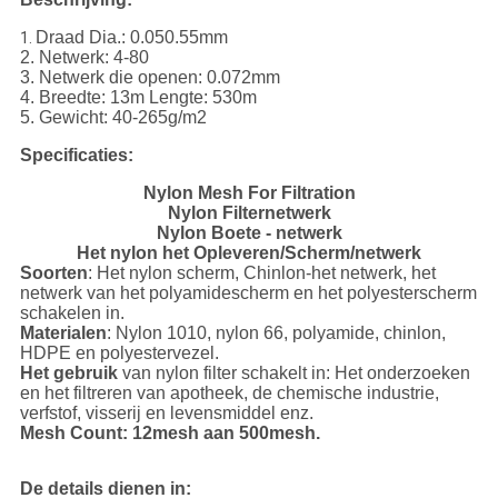
Draad Dia.: 0.050.55mm
1.
2. Netwerk: 4-80
3. Netwerk die openen: 0.072mm
4. Breedte: 13m Lengte: 530m
5. Gewicht: 40-265g/m2
Specificaties:
Nylon Mesh For Filtration
Nylon Filternetwerk
Nylon Boete - netwerk
Het nylon het Opleveren/Scherm/netwerk
Soorten
: Het nylon scherm, Chinlon-het netwerk, het
netwerk van het polyamidescherm en het polyesterscherm
schakelen in.
Materialen
: Nylon 1010, nylon 66, polyamide, chinlon,
HDPE en polyestervezel.
Het gebruik
van nylon filter schakelt in: Het onderzoeken
en het filtreren van apotheek, de chemische industrie,
verfstof, visserij en levensmiddel enz.
Mesh Count: 12mesh aan 500mesh.
De details dienen in: