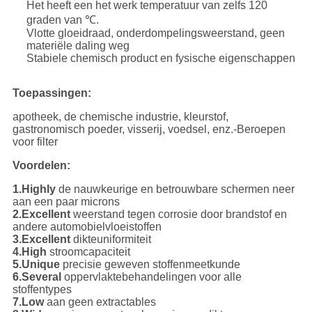
Het heeft een het werk temperatuur van zelfs 120
graden van ℃.
Vlotte gloeidraad, onderdompelingsweerstand, geen
materiële daling weg
Stabiele chemisch product en fysische eigenschappen
Toepassingen:
apotheek, de chemische industrie, kleurstof,
gastronomisch poeder, visserij, voedsel, enz.-Beroepen
voor filter
Voordelen:
1.Highly
de nauwkeurige en betrouwbare schermen neer
aan een paar microns
2.Excellent
weerstand tegen corrosie door brandstof en
andere automobielvloeistoffen
3.Excellent
dikteuniformiteit
4.High
stroomcapaciteit
5.Unique
precisie geweven stoffenmeetkunde
6.Several
oppervlaktebehandelingen voor alle
stoffentypes
7.Low
aan geen extractables