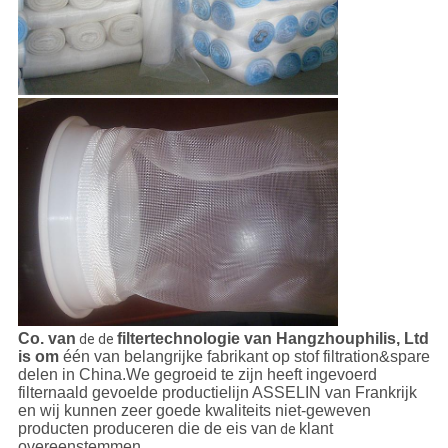
Co. van
filtertechnologie van Hangzhouphilis, Ltd
de de
is om
één van belangrijke fabrikant op stof filtration&spare
delen in China.We gegroeid te zijn heeft ingevoerd
filternaald gevoelde productielijn ASSELIN van Frankrijk
en wij kunnen zeer goede kwaliteits niet-geweven
producten produceren die de eis van
klant
de
overeenstemmen.