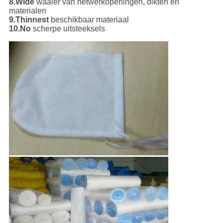
8.Wide
waaier van netwerkopeningen, dikten en
materialen
9.Thinnest
beschikbaar materiaal
10.No
scherpe uitsteeksels