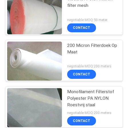
filter mesh
negotiable MOQ:50 meter.
CONTACT
200 Micron Filterdoek Op
Maat
negotiable MOQ:200 meters
CONTACT
Monofilament Filterstof
Polyester PA NYLON
Roestvrij staal
negotiable MOQ:200 meters
CONTACT