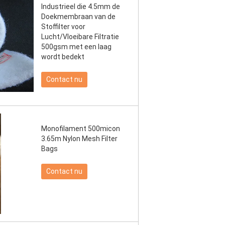
Industrieel die 4.5mm de
Doekmembraan van de
Stoffilter voor
Lucht/Vloeibare Filtratie
500gsm met een laag
wordt bedekt
Contact nu
Monofilament 500micon
3.65m Nylon Mesh Filter
Bags
Contact nu